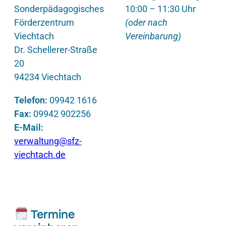
Sonderpädagogisches
10:00 – 11:30 Uhr
Förderzentrum
(oder nach
Viechtach
Vereinbarung)
Dr. Schellerer-Straße
20
94234 Viechtach
Telefon:
09942 1616
Fax:
09942 902256
E-Mail:
verwaltung@sfz-
viechtach.de
Termine