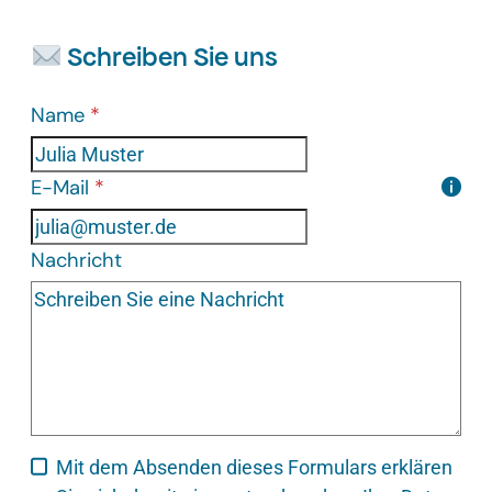
Schreiben Sie uns
Name
*
Formular überspringen
E-Mail
*
Nachricht
Mit dem Absenden dieses Formulars erklären