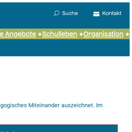
Kontakt
Suche
he Angebote
Schulleben
Organisation
dagogisches Miteinander auszeichnet. Im