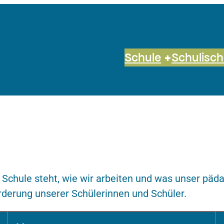
Schule
Schulisc
e Schule steht, wie wir arbeiten und was unser pä
örderung unserer Schülerinnen und Schüler.