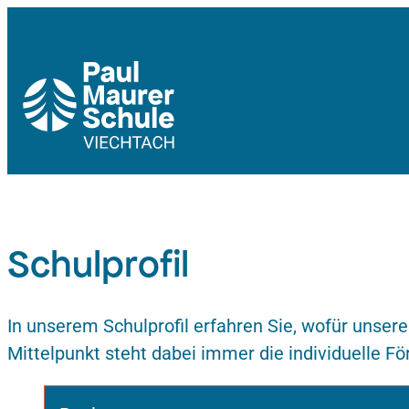
Zum
Inhalt
springen
Schulprofil
In unserem Schulprofil erfahren Sie, wofür unser
Mittelpunkt steht dabei immer die individuelle F